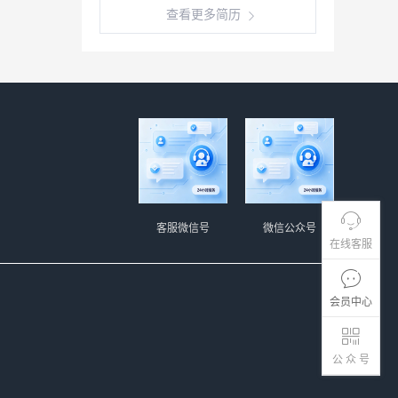
查看更多简历
客服微信号
微信公众号
在线客服
会员中心
公 众 号