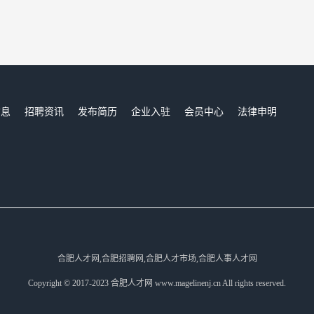
信息
招聘资讯
发布简历
企业入驻
会员中心
法律申明
们
合肥人才网,合肥招聘网,合肥人才市场,合肥人事人才网
Copyright © 2017-2023 合肥人才网 www.magelinenj.cn All rights reserved.