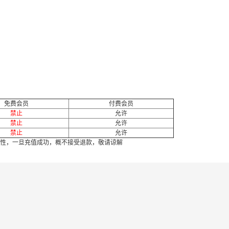
免费会员
付费会员
禁止
允许
禁止
允许
禁止
允许
性，一旦充值成功，概不接受退款，敬请谅解