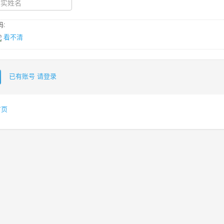
:
看不清
已有账号 请登录
首页