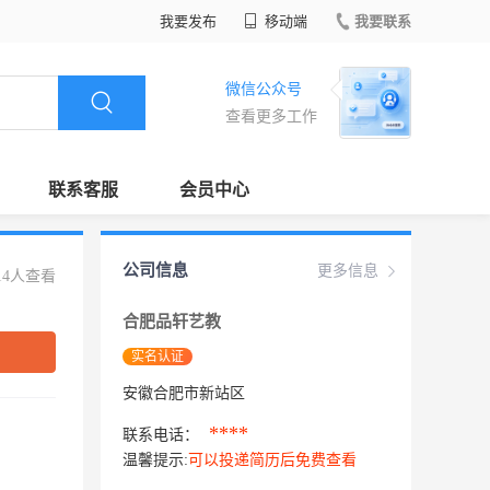
我要发布
移动端
我要联系
微信公众号
查看更多工作
联系客服
会员中心
公司信息
更多信息
14人查看
合肥品轩艺教
实名认证
安徽合肥市新站区
****
联系电话：
温馨提示:
可以投递简历后免费查看