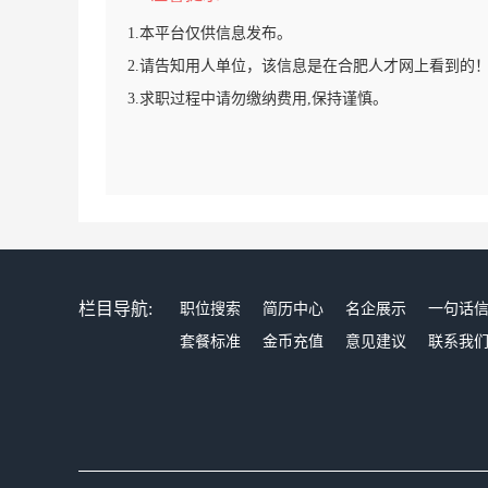
1.本平台仅供信息发布。
2.请告知用人单位，该信息是在合肥人才网上看到的
3.求职过程中请勿缴纳费用,保持谨慎。
栏目导航:
职位搜索
简历中心
名企展示
一句话
套餐标准
金币充值
意见建议
联系我