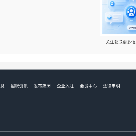
！
关注获取更多信
信息
招聘资讯
发布简历
企业入驻
会员中心
法律申明
们