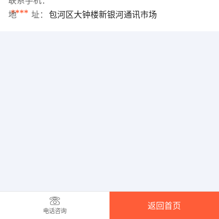
联系手机：
****
地 址：
包河区大钟楼新银河通讯市场
返回首页
电话咨询