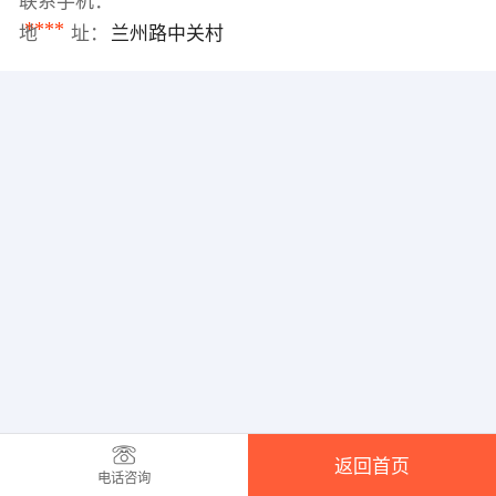
联系手机：
****
地 址：
兰州路中关村
返回首页
电话咨询